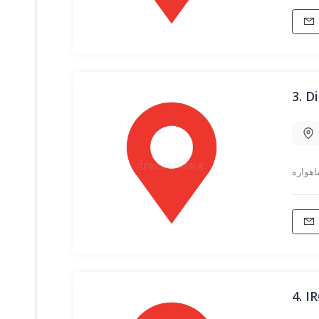
3.
4.