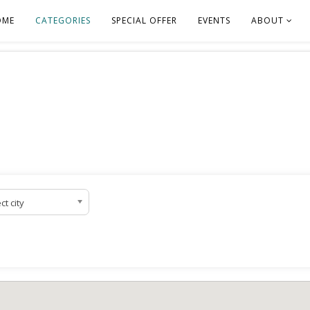
OME
CATEGORIES
SPECIAL OFFER
EVENTS
ABOUT
ct city